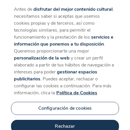
Antes de
disfrutar del mejor contenido cultural
,
CaixaForum+
Descargar
necesitamos saber si aceptas que usemos
La mejor experiencia desde la App
cookies propias y de terceros, así como
tecnologías similares, para permitir el
funcionamiento y la prestación de los
servicios e
información que ponemos a tu disposición
.
Queremos proporcionarte una mejor
personalización de la web
y crear un perfil
elaborado a partir de tus hábitos de navegación e
intereses para poder
gestionar espacios
publicitarios
. Puedes aceptar, rechazar o
configurar las cookies a continuación. Para más
información, clica la
Política de Cookies
Configuración de cookies
Rechazar