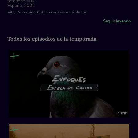
fotoperiodista.
España, 2022
Pilar Aymerich habla con Txema Salvans
Seguir leyendo
Productora Carmel
Todos los episodios de la temporada
15 min