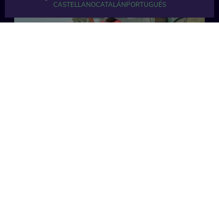
CASTELLANO
CATALÁN
PORTUGUÉS
17 min
12 min