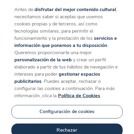
Antes de
disfrutar del mejor contenido cultural
,
CaixaForum+
Descargar
necesitamos saber si aceptas que usemos
La mejor experiencia desde la App
cookies propias y de terceros, así como
tecnologías similares, para permitir el
funcionamiento y la prestación de los
servicios e
información que ponemos a tu disposición
.
Queremos proporcionarte una mejor
personalización de la web
y crear un perfil
elaborado a partir de tus hábitos de navegación e
intereses para poder
gestionar espacios
publicitarios
. Puedes aceptar, rechazar o
configurar las cookies a continuación. Para más
información, clica la
Política de Cookies
Configuración de cookies
Rechazar