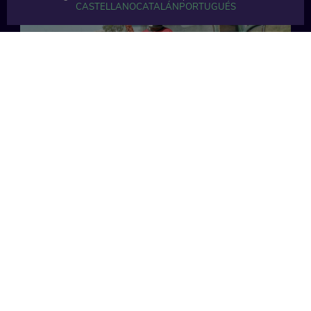
CASTELLANO
CATALÁN
PORTUGUÉS
17 min
12 min