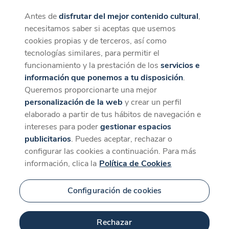
Antes de
disfrutar del mejor contenido cultural
,
CaixaForum+
Descargar
necesitamos saber si aceptas que usemos
La mejor experiencia desde la App
cookies propias y de terceros, así como
tecnologías similares, para permitir el
funcionamiento y la prestación de los
servicios e
información que ponemos a tu disposición
.
Queremos proporcionarte una mejor
personalización de la web
y crear un perfil
elaborado a partir de tus hábitos de navegación e
intereses para poder
gestionar espacios
publicitarios
. Puedes aceptar, rechazar o
configurar las cookies a continuación. Para más
información, clica la
Política de Cookies
Configuración de cookies
Rechazar