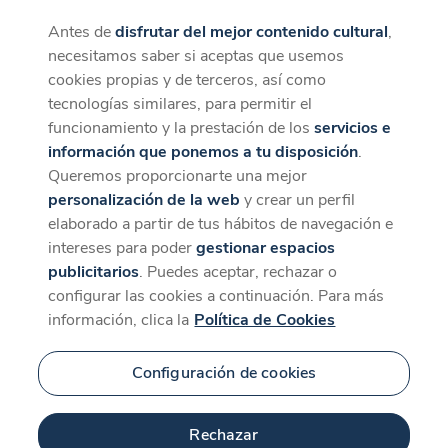
Antes de
disfrutar del mejor contenido cultural
,
CaixaForum+
Descargar
necesitamos saber si aceptas que usemos
La mejor experiencia desde la App
cookies propias y de terceros, así como
tecnologías similares, para permitir el
funcionamiento y la prestación de los
servicios e
información que ponemos a tu disposición
.
Queremos proporcionarte una mejor
personalización de la web
y crear un perfil
elaborado a partir de tus hábitos de navegación e
intereses para poder
gestionar espacios
publicitarios
. Puedes aceptar, rechazar o
configurar las cookies a continuación. Para más
información, clica la
Política de Cookies
Configuración de cookies
Rechazar