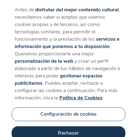
Antes de
disfrutar del mejor contenido cultural
,
CaixaForum+
Descargar
necesitamos saber si aceptas que usemos
La mejor experiencia desde la App
cookies propias y de terceros, así como
tecnologías similares, para permitir el
funcionamiento y la prestación de los
servicios e
información que ponemos a tu disposición
.
Queremos proporcionarte una mejor
personalización de la web
y crear un perfil
elaborado a partir de tus hábitos de navegación e
intereses para poder
gestionar espacios
publicitarios
. Puedes aceptar, rechazar o
configurar las cookies a continuación. Para más
información, clica la
Política de Cookies
Configuración de cookies
Rechazar