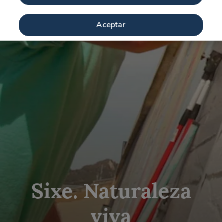
Aceptar
Sixe. Naturaleza
viva