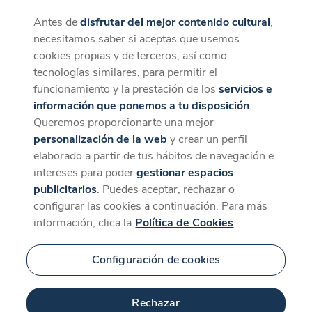
Antes de
disfrutar del mejor contenido cultural
,
CaixaForum+
Descargar
necesitamos saber si aceptas que usemos
La mejor experiencia desde la App
cookies propias y de terceros, así como
tecnologías similares, para permitir el
funcionamiento y la prestación de los
servicios e
información que ponemos a tu disposición
.
Queremos proporcionarte una mejor
personalización de la web
y crear un perfil
elaborado a partir de tus hábitos de navegación e
intereses para poder
gestionar espacios
publicitarios
. Puedes aceptar, rechazar o
configurar las cookies a continuación. Para más
información, clica la
Política de Cookies
Configuración de cookies
Rechazar