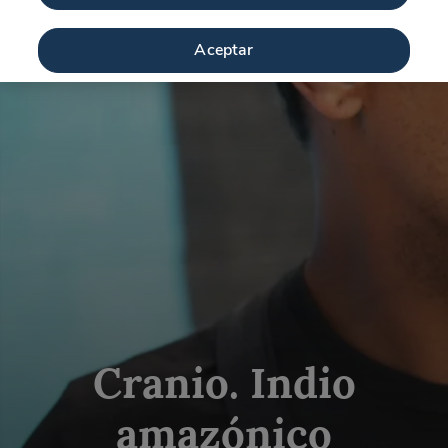
Aceptar
Cranio. Indio
amazónico