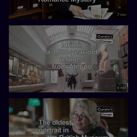
7 min
6 min