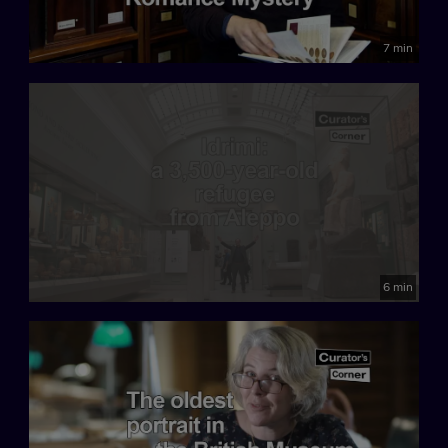
7 min
6 min