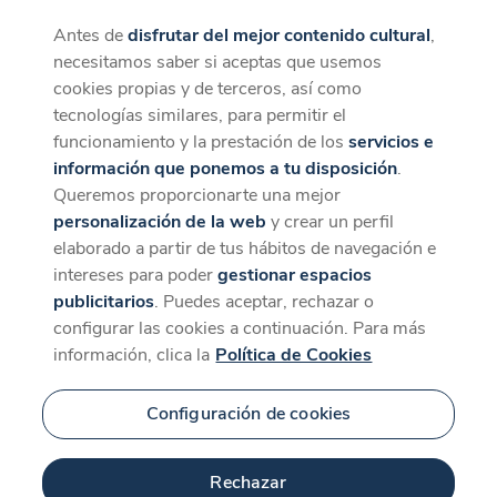
Antes de
disfrutar del mejor contenido cultural
,
CaixaForum+
Descargar
necesitamos saber si aceptas que usemos
La mejor experiencia desde la App
cookies propias y de terceros, así como
tecnologías similares, para permitir el
funcionamiento y la prestación de los
servicios e
información que ponemos a tu disposición
.
Queremos proporcionarte una mejor
personalización de la web
y crear un perfil
elaborado a partir de tus hábitos de navegación e
intereses para poder
gestionar espacios
publicitarios
. Puedes aceptar, rechazar o
configurar las cookies a continuación. Para más
información, clica la
Política de Cookies
Configuración de cookies
Rechazar