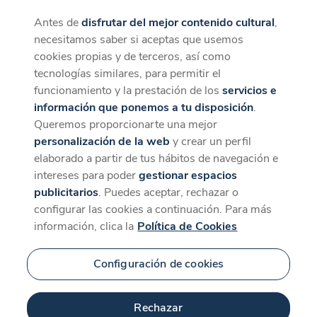
Antes de
disfrutar del mejor contenido cultural
,
CaixaForum+
Descargar
necesitamos saber si aceptas que usemos
La mejor experiencia desde la App
cookies propias y de terceros, así como
tecnologías similares, para permitir el
funcionamiento y la prestación de los
servicios e
información que ponemos a tu disposición
.
Queremos proporcionarte una mejor
personalización de la web
y crear un perfil
elaborado a partir de tus hábitos de navegación e
intereses para poder
gestionar espacios
publicitarios
. Puedes aceptar, rechazar o
configurar las cookies a continuación. Para más
información, clica la
Política de Cookies
Configuración de cookies
Rechazar