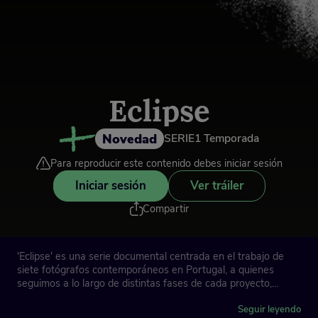
Eclipse
Novedad
SERIE
1 Temporada
Para reproducir este contenido debes iniciar sesión
Iniciar sesión
Ver tráiler
Compartir
'Eclipse' es una serie documental centrada en el trabajo de
siete fotógrafos contemporáneos en Portugal, a quienes
seguimos a lo largo de distintas fases de cada proyecto,
desde las intuiciones iniciales hasta las imágenes finales.
Seguir leyendo