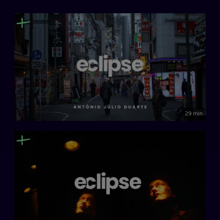
29 min