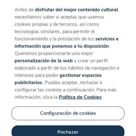
Antes de
disfrutar del mejor contenido cultural
,
CaixaForum+
Descargar
necesitamos saber si aceptas que usemos
La mejor experiencia desde la App
cookies propias y de terceros, así como
tecnologías similares, para permitir el
funcionamiento y la prestación de los
servicios e
información que ponemos a tu disposición
.
Queremos proporcionarte una mejor
personalización de la web
y crear un perfil
elaborado a partir de tus hábitos de navegación e
intereses para poder
gestionar espacios
publicitarios
. Puedes aceptar, rechazar o
configurar las cookies a continuación. Para más
información, clica la
Política de Cookies
Configuración de cookies
Rechazar