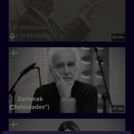
61 min
47 min