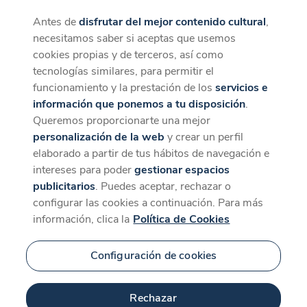
Antes de
disfrutar del mejor contenido cultural
,
CaixaForum+
Descargar
necesitamos saber si aceptas que usemos
La mejor experiencia desde la App
cookies propias y de terceros, así como
tecnologías similares, para permitir el
funcionamiento y la prestación de los
servicios e
información que ponemos a tu disposición
.
Queremos proporcionarte una mejor
personalización de la web
y crear un perfil
elaborado a partir de tus hábitos de navegación e
intereses para poder
gestionar espacios
publicitarios
. Puedes aceptar, rechazar o
configurar las cookies a continuación. Para más
información, clica la
Política de Cookies
Configuración de cookies
Rechazar