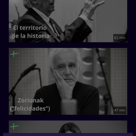
61 min
47 min