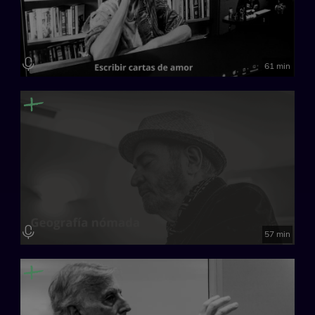
en exposiciones nacionales e internacionales.
Creación de Hänsel* i Gretel*.
Música: Mauricio Villavecchia
Fotógrafo: Jordi Oliver
61 min
57 min