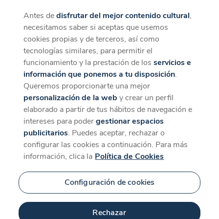
Antes de
disfrutar del mejor contenido cultural
,
CaixaForum+
Descargar
necesitamos saber si aceptas que usemos
La mejor experiencia desde la App
cookies propias y de terceros, así como
tecnologías similares, para permitir el
funcionamiento y la prestación de los
servicios e
información que ponemos a tu disposición
.
Queremos proporcionarte una mejor
personalización de la web
y crear un perfil
elaborado a partir de tus hábitos de navegación e
intereses para poder
gestionar espacios
publicitarios
. Puedes aceptar, rechazar o
configurar las cookies a continuación. Para más
información, clica la
Política de Cookies
Configuración de cookies
Rechazar