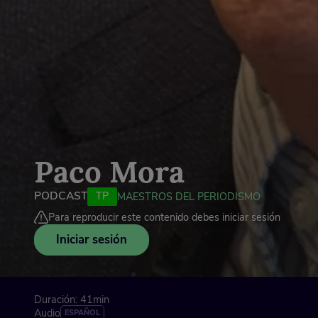
Paco Mora
PODCAST
TP
MAESTROS DEL PERIODISMO
Para reproducir este contenido debes iniciar sesión
Iniciar sesión
Duración: 41min
Audio
ESPAÑOL