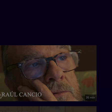
35 min