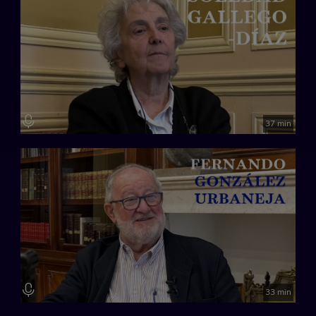
37 min
33 min