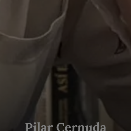
Pilar Cernuda