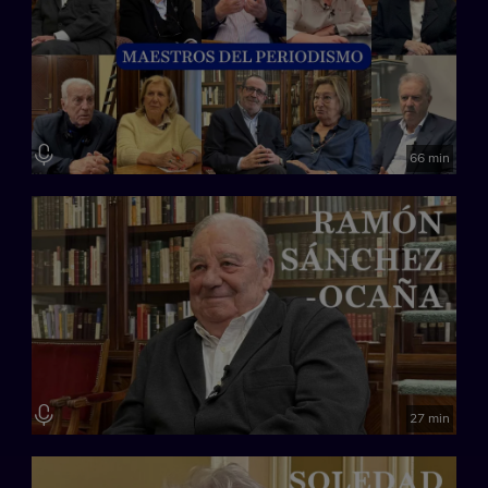
66 min
27 min