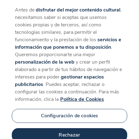
Antes de
disfrutar del mejor contenido cultural
,
CaixaForum+
Descargar
necesitamos saber si aceptas que usemos
La mejor experiencia desde la App
cookies propias y de terceros, así como
tecnologías similares, para permitir el
funcionamiento y la prestación de los
servicios e
información que ponemos a tu disposición
.
Queremos proporcionarte una mejor
personalización de la web
y crear un perfil
elaborado a partir de tus hábitos de navegación e
intereses para poder
gestionar espacios
publicitarios
. Puedes aceptar, rechazar o
configurar las cookies a continuación. Para más
información, clica la
Política de Cookies
Configuración de cookies
Rechazar