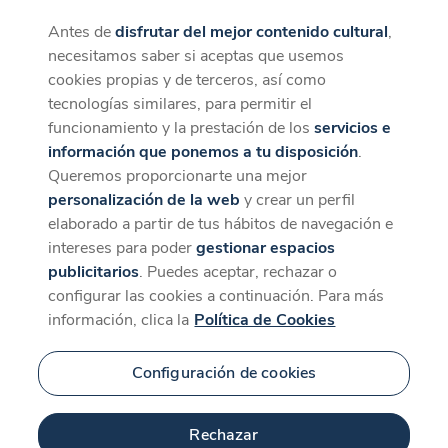
Antes de
disfrutar del mejor contenido cultural
,
CaixaForum+
Descargar
necesitamos saber si aceptas que usemos
La mejor experiencia desde la App
cookies propias y de terceros, así como
tecnologías similares, para permitir el
funcionamiento y la prestación de los
servicios e
información que ponemos a tu disposición
.
Queremos proporcionarte una mejor
personalización de la web
y crear un perfil
elaborado a partir de tus hábitos de navegación e
intereses para poder
gestionar espacios
publicitarios
. Puedes aceptar, rechazar o
configurar las cookies a continuación. Para más
información, clica la
Política de Cookies
Configuración de cookies
Rechazar