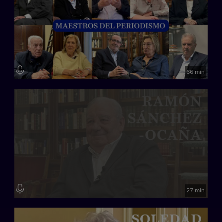
66 min
27 min