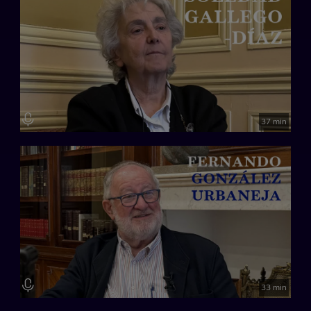
37 min
33 min