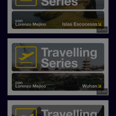
22 min
22 min