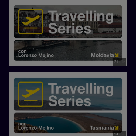
21 min
24 min