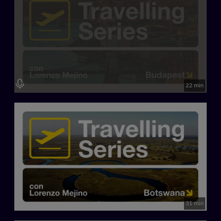
22 min
31 min