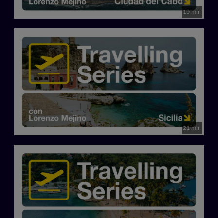
19 min
21 min