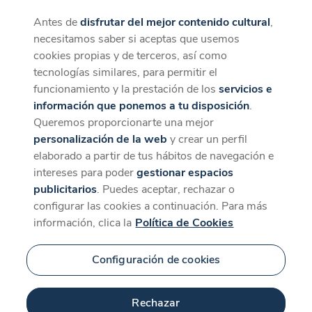
Antes de
disfrutar del mejor contenido cultural
,
CaixaForum+
Descargar
necesitamos saber si aceptas que usemos
La mejor experiencia desde la App
cookies propias y de terceros, así como
tecnologías similares, para permitir el
funcionamiento y la prestación de los
servicios e
información que ponemos a tu disposición
.
Queremos proporcionarte una mejor
personalización de la web
y crear un perfil
elaborado a partir de tus hábitos de navegación e
intereses para poder
gestionar espacios
publicitarios
. Puedes aceptar, rechazar o
configurar las cookies a continuación. Para más
información, clica la
Política de Cookies
Configuración de cookies
Rechazar