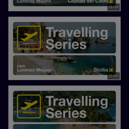
19 min
21 min