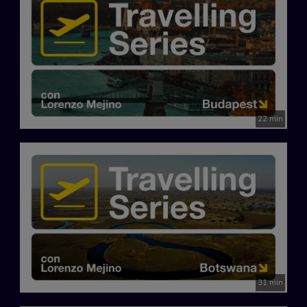
22 min
31 min