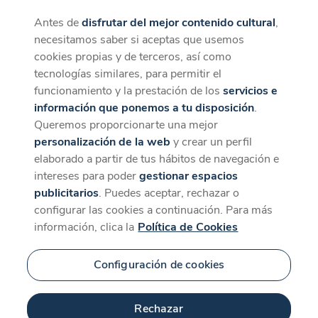
Antes de
disfrutar del mejor contenido cultural
,
CaixaForum+
Descargar
necesitamos saber si aceptas que usemos
La mejor experiencia desde la App
cookies propias y de terceros, así como
tecnologías similares, para permitir el
funcionamiento y la prestación de los
servicios e
información que ponemos a tu disposición
.
Queremos proporcionarte una mejor
personalización de la web
y crear un perfil
elaborado a partir de tus hábitos de navegación e
intereses para poder
gestionar espacios
publicitarios
. Puedes aceptar, rechazar o
configurar las cookies a continuación. Para más
información, clica la
Política de Cookies
Configuración de cookies
Rechazar