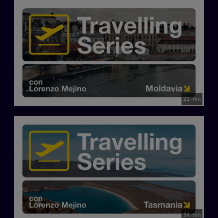
21 min
24 min