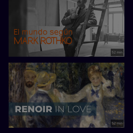
52 min
52 min