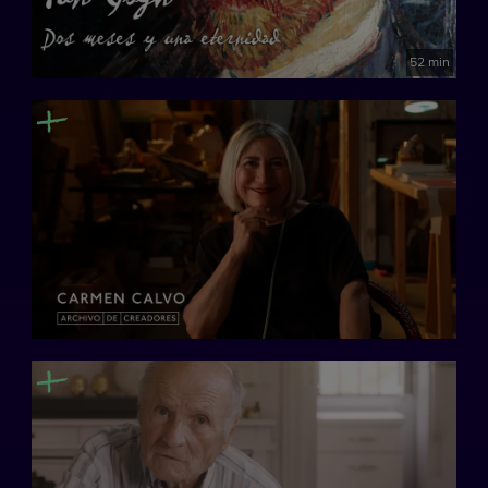
52 min