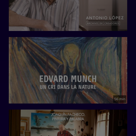
56 min