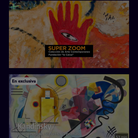
En exclusiva
53 min