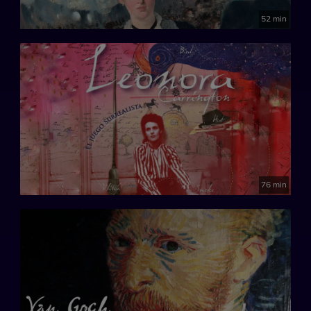
52 min
76 min