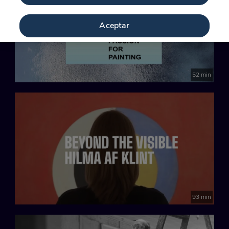
Aceptar
52 min
93 min