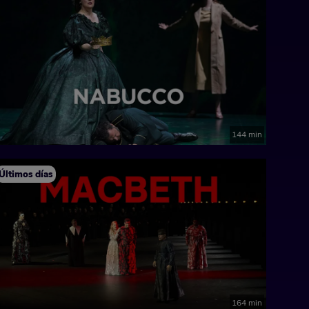
144 min
Últimos días
164 min