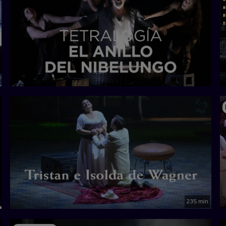
235 min