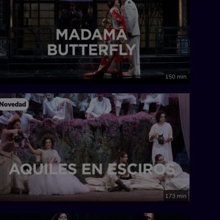
150 min
Novedad
173 min