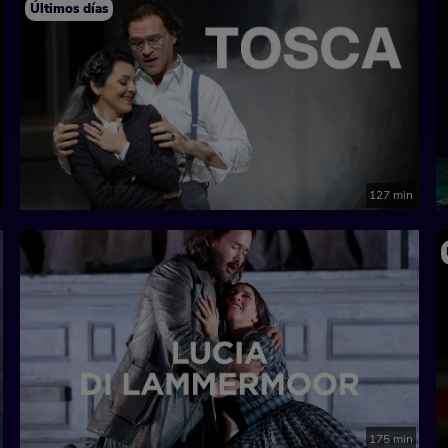
Últimos días
127 min
175 min