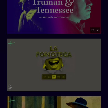
82 min