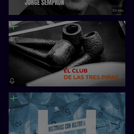
53 min