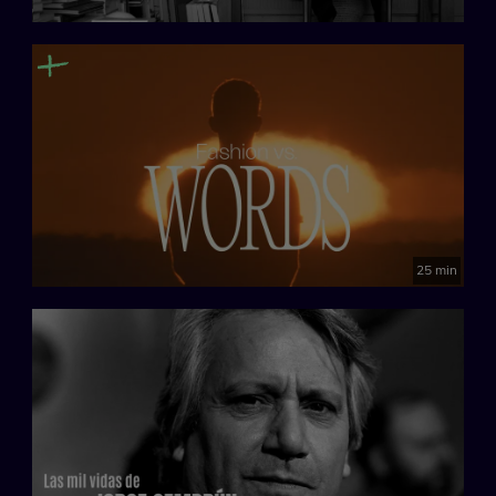
25 min