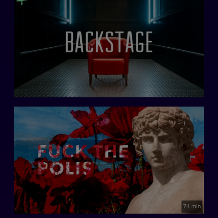
74 min