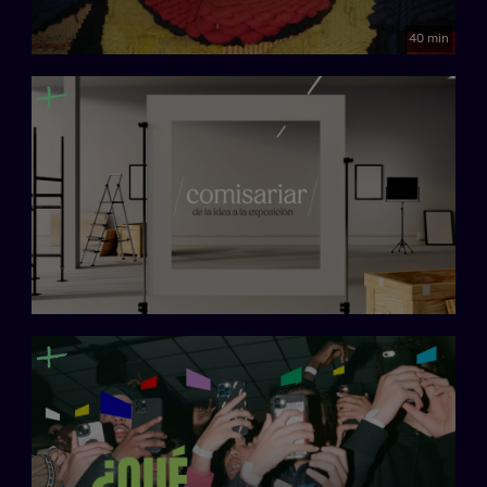
40 min