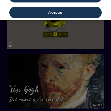
Aceptar
52 min