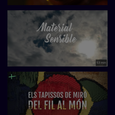
53 min