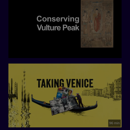
96 min