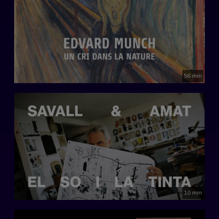
56 min
10 min