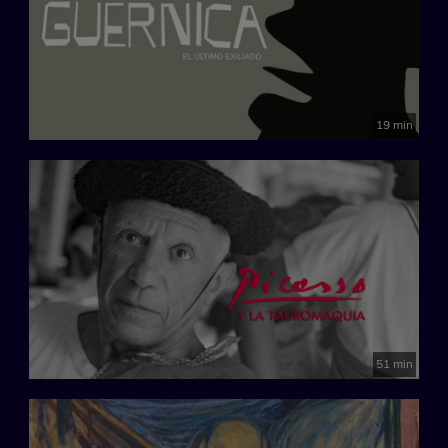
19 min
51 min