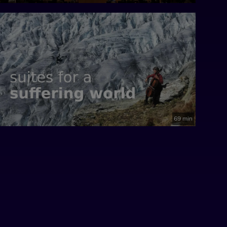
69 min