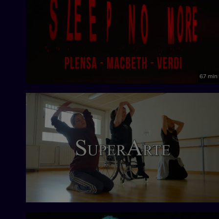
67 min