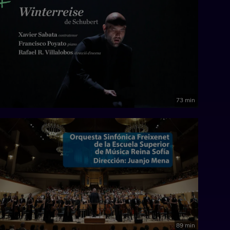
73 min
89 min