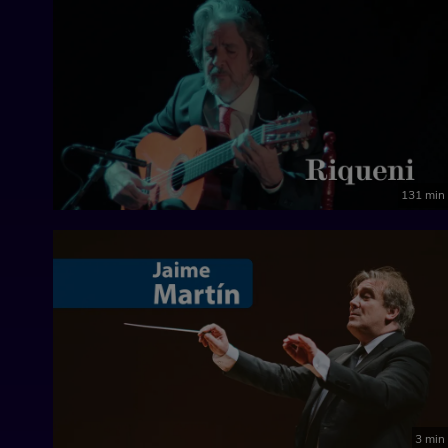
131 min
3 min