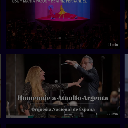
48 min
88 min