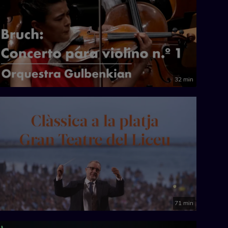
32 min
71 min