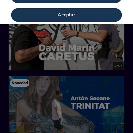
Novedad
Aceptar
5 min
Novedad