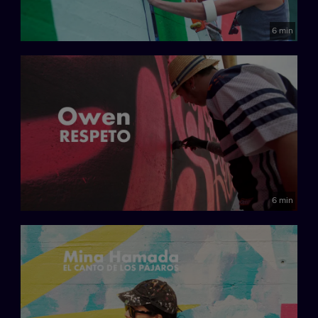
6 min
6 min