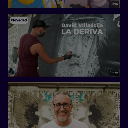
6 min
Novedad
4 min