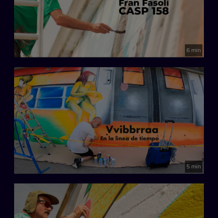
6 min
5 min