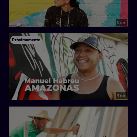
5 min
Próximamente
4 min