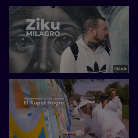
390 min