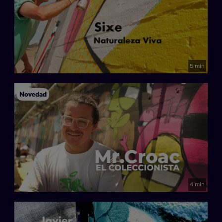
5 min
Novedad
4 min