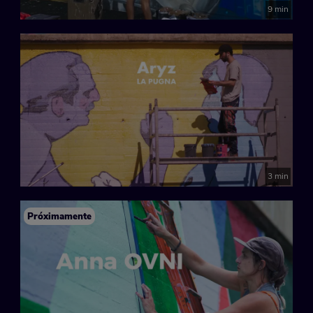
9 min
3 min
Próximamente