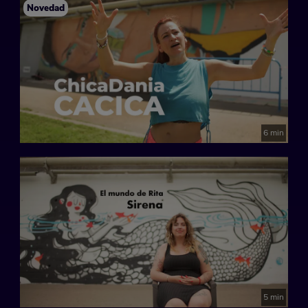
Novedad
6 min
5 min