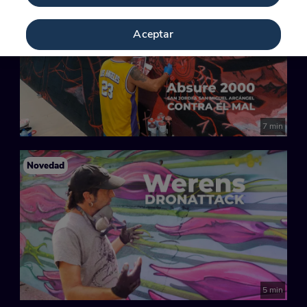
Aceptar
7 min
Novedad
5 min