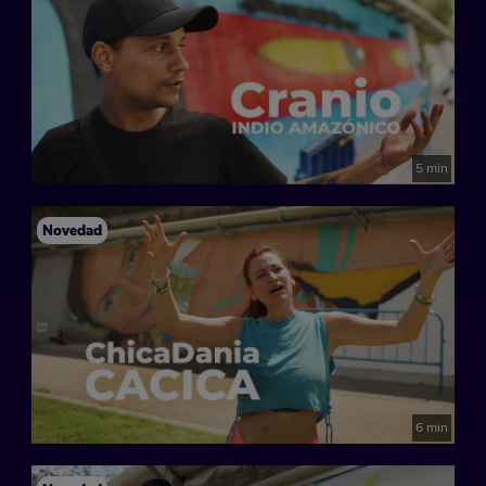
5 min
Novedad
6 min