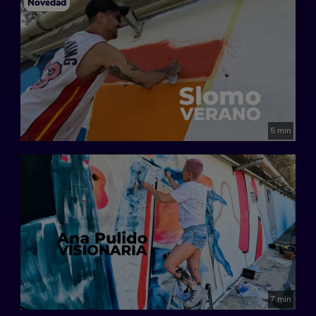
Novedad
5 min
7 min