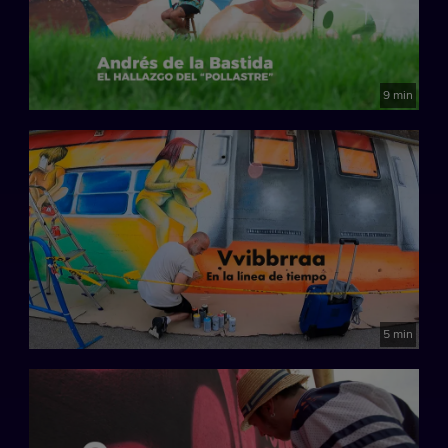
9 min
5 min