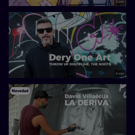
3 min
4 min
Novedad