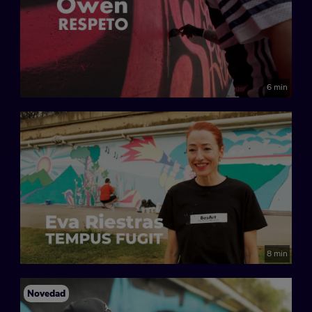
6 min
8 min
Novedad