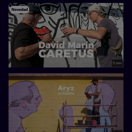
Novedad
5 min