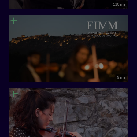
110 min
9 min