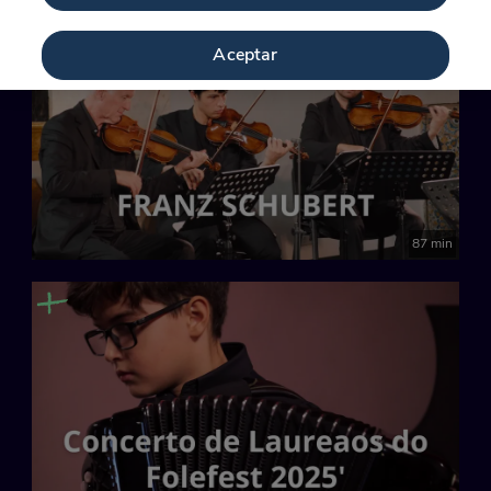
Aceptar
87 min