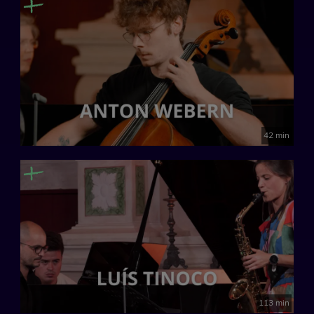
42 min
113 min