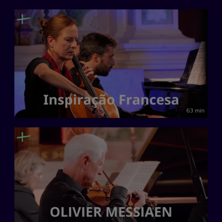
63 min