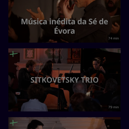
74 min
79 min