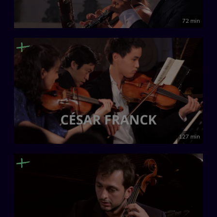
72 min
127 min