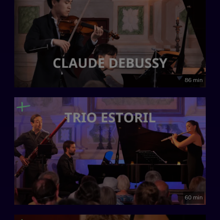
86 min
60 min