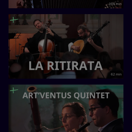
104 min
62 min