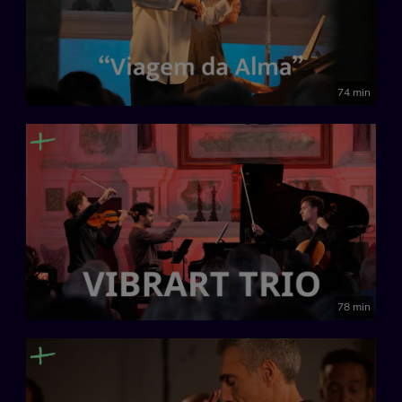
74 min
78 min