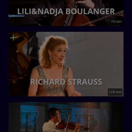
74 min
116 min