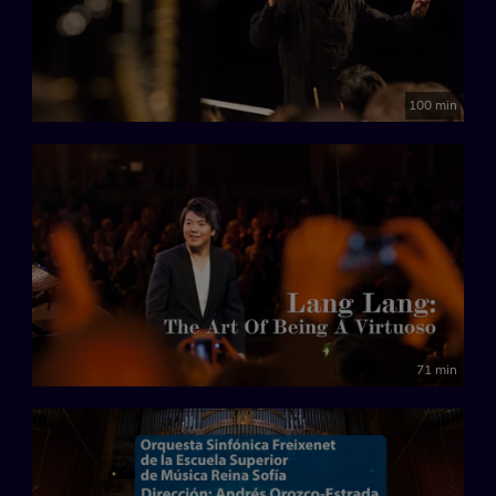
100 min
71 min