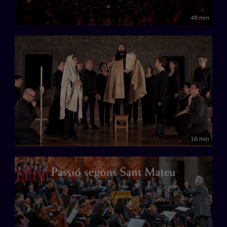
48 min
16 min