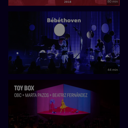
80 min
44 min