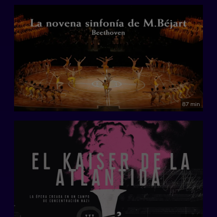
87 min