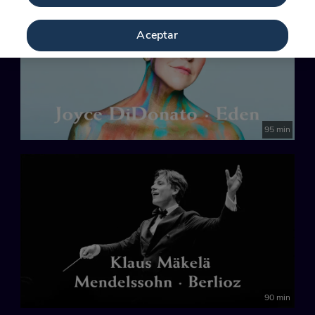
Aceptar
95 min
90 min