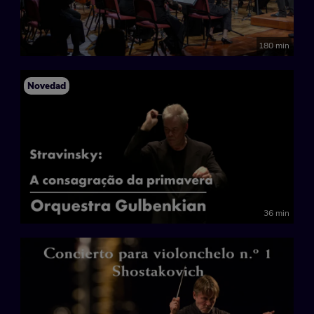
180 min
Novedad
36 min