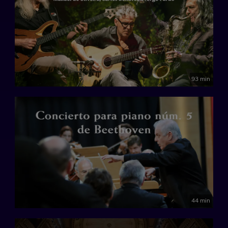
93 min
44 min