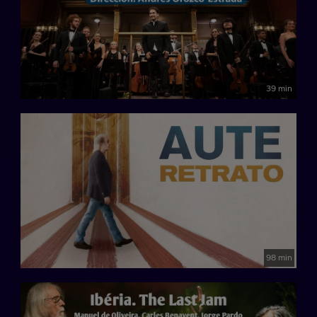
39 min
98 min