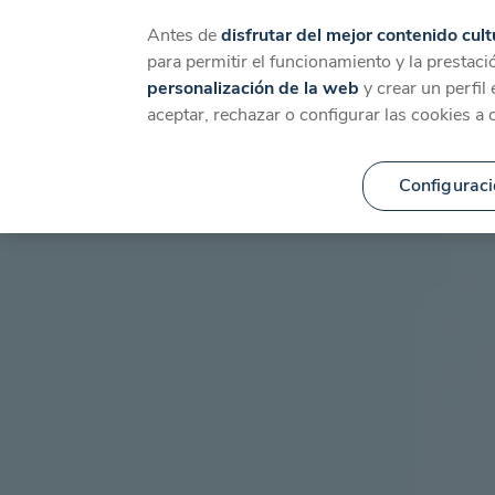
Catálogo
Temáticas
Ca
Antes de
disfrutar del mejor contenido cult
para permitir el funcionamiento y la prestaci
personalización de la web
y crear un perfil
aceptar, rechazar o configurar las cookies a 
Configuraci