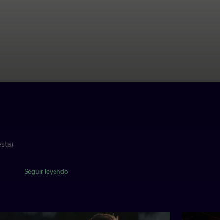
esta)
Seguir leyendo