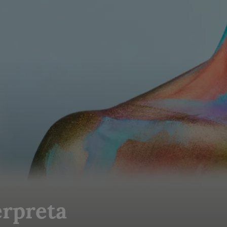
erpreta