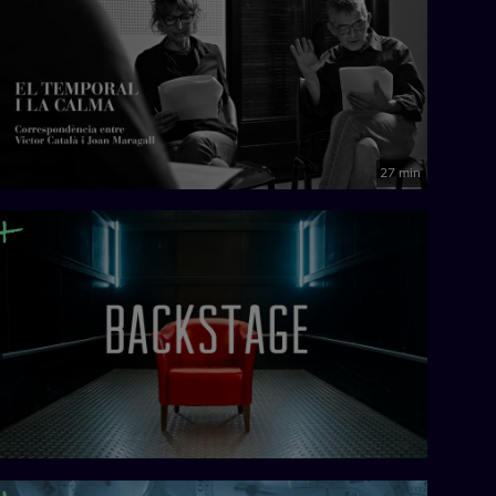
27 min