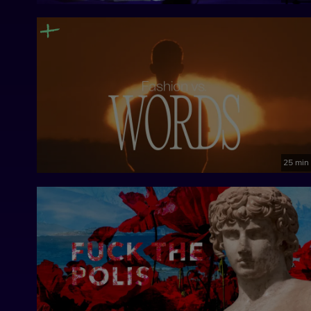
25 min