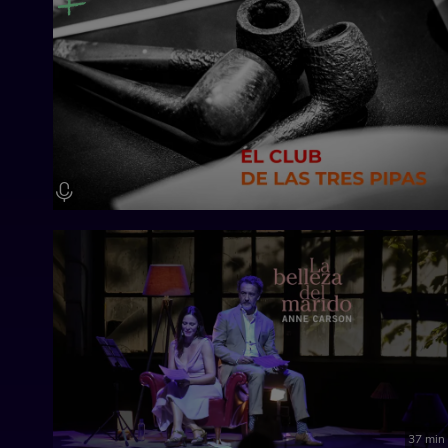
37 min