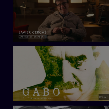
89 min