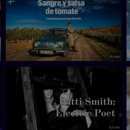
55 min
53 min