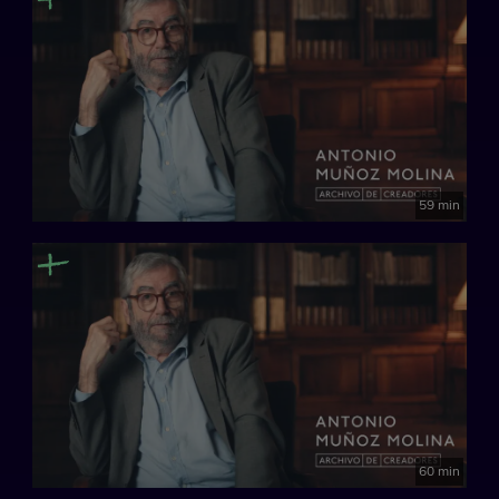
59 min
60 min