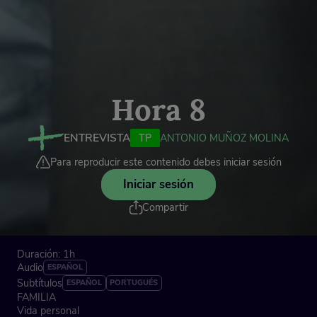
Hora 8
ENTREVISTA
TP
ANTONIO MUÑOZ MOLINA
Para reproducir este contenido debes iniciar sesión
Iniciar sesión
Compartir
Duración: 1h
Audio
ESPAÑOL
Subtítulos
ESPAÑOL
PORTUGUÉS
FAMILIA
Vida personal