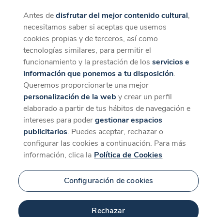
Antes de
disfrutar del mejor contenido cultural
,
CaixaForum+
Descargar
necesitamos saber si aceptas que usemos
La mejor experiencia desde la App
cookies propias y de terceros, así como
tecnologías similares, para permitir el
funcionamiento y la prestación de los
servicios e
información que ponemos a tu disposición
.
Queremos proporcionarte una mejor
personalización de la web
y crear un perfil
elaborado a partir de tus hábitos de navegación e
intereses para poder
gestionar espacios
publicitarios
. Puedes aceptar, rechazar o
configurar las cookies a continuación. Para más
información, clica la
Política de Cookies
Configuración de cookies
Rechazar