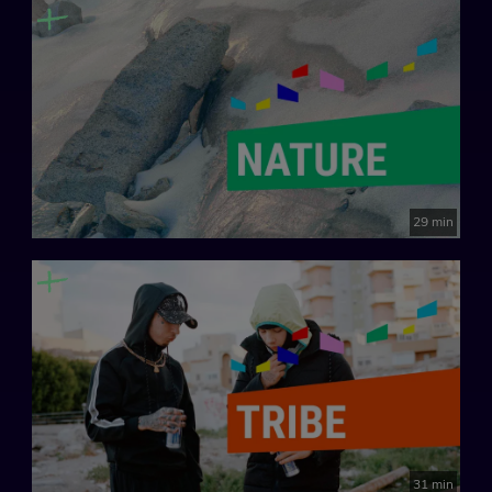
en la industria de la moda y la sociedad actuales.
Creado por: María Santoyo
España, 2025.
29 min
31 min