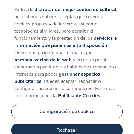
Antes de
disfrutar del mejor contenido cultural
,
CaixaForum+
Descargar
necesitamos saber si aceptas que usemos
La mejor experiencia desde la App
cookies propias y de terceros, así como
tecnologías similares, para permitir el
funcionamiento y la prestación de los
servicios e
información que ponemos a tu disposición
.
Queremos proporcionarte una mejor
personalización de la web
y crear un perfil
elaborado a partir de tus hábitos de navegación e
intereses para poder
gestionar espacios
publicitarios
. Puedes aceptar, rechazar o
configurar las cookies a continuación. Para más
información, clica la
Política de Cookies
Configuración de cookies
Rechazar