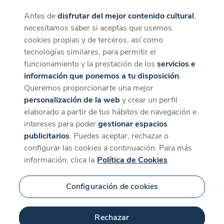
Antes de
disfrutar del mejor contenido cultural
,
CaixaForum+
Descargar
necesitamos saber si aceptas que usemos
La mejor experiencia desde la App
cookies propias y de terceros, así como
tecnologías similares, para permitir el
funcionamiento y la prestación de los
servicios e
información que ponemos a tu disposición
.
Queremos proporcionarte una mejor
personalización de la web
y crear un perfil
elaborado a partir de tus hábitos de navegación e
intereses para poder
gestionar espacios
publicitarios
. Puedes aceptar, rechazar o
configurar las cookies a continuación. Para más
información, clica la
Política de Cookies
Configuración de cookies
Rechazar