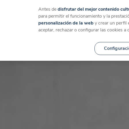
Catálogo
Temáticas
Ca
Antes de
disfrutar del mejor contenido cult
para permitir el funcionamiento y la prestaci
personalización de la web
y crear un perfil
aceptar, rechazar o configurar las cookies a 
Configuraci