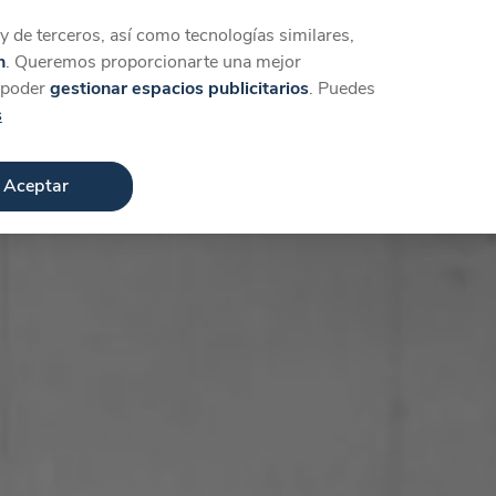
Iniciar sesión
Crear cuenta
 de terceros, así como tecnologías similares,
n
. Queremos proporcionarte una mejor
a poder
gestionar espacios publicitarios
. Puedes
s
Aceptar