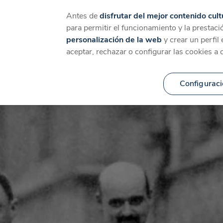
Catálogo
Temáticas
Ca
Antes de
disfrutar del mejor contenido cult
para permitir el funcionamiento y la prestaci
personalización de la web
y crear un perfil
aceptar, rechazar o configurar las cookies a 
Configuraci