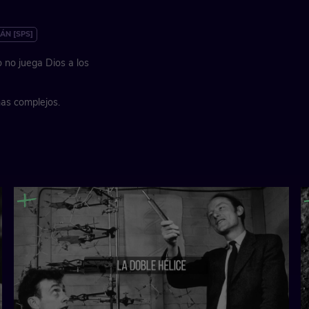
ÁN [SPS]
 no juega Dios a los
mas complejos.