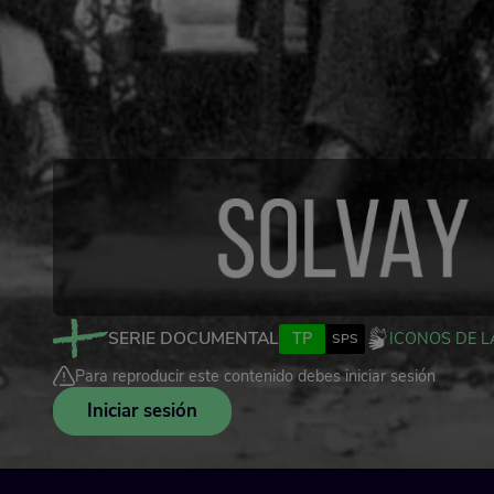
SERIE DOCUMENTAL
TP
ICONOS DE L
SPS
Para reproducir este contenido debes iniciar sesión
Iniciar sesión