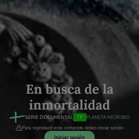
En busca de la
inmortalidad
SERIE DOCUMENTAL
TP
PLANETA MICROBIO
Para reproducir este contenido debes iniciar sesión
Iniciar sesión