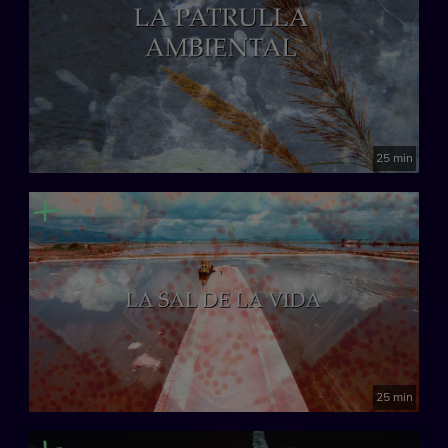
25 min
25 min