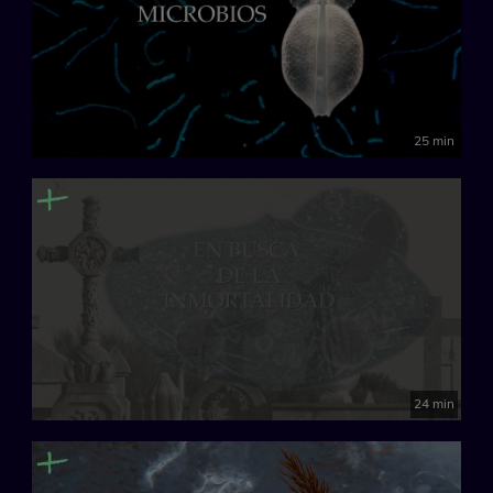
25 min
24 min