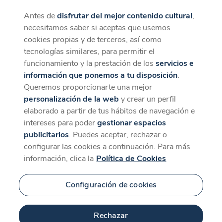
Antes de
disfrutar del mejor contenido cultural
,
CaixaForum+
Descargar
necesitamos saber si aceptas que usemos
La mejor experiencia desde la App
cookies propias y de terceros, así como
tecnologías similares, para permitir el
funcionamiento y la prestación de los
servicios e
información que ponemos a tu disposición
.
Queremos proporcionarte una mejor
personalización de la web
y crear un perfil
elaborado a partir de tus hábitos de navegación e
intereses para poder
gestionar espacios
publicitarios
. Puedes aceptar, rechazar o
configurar las cookies a continuación. Para más
información, clica la
Política de Cookies
Configuración de cookies
Rechazar