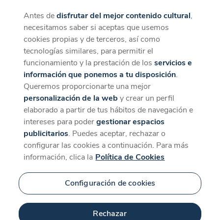
Antes de
disfrutar del mejor contenido cultural
,
CaixaForum+
Descargar
necesitamos saber si aceptas que usemos
La mejor experiencia desde la App
cookies propias y de terceros, así como
tecnologías similares, para permitir el
funcionamiento y la prestación de los
servicios e
información que ponemos a tu disposición
.
Queremos proporcionarte una mejor
personalización de la web
y crear un perfil
elaborado a partir de tus hábitos de navegación e
intereses para poder
gestionar espacios
publicitarios
. Puedes aceptar, rechazar o
configurar las cookies a continuación. Para más
información, clica la
Política de Cookies
Configuración de cookies
Rechazar