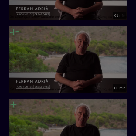
61 min
60 min