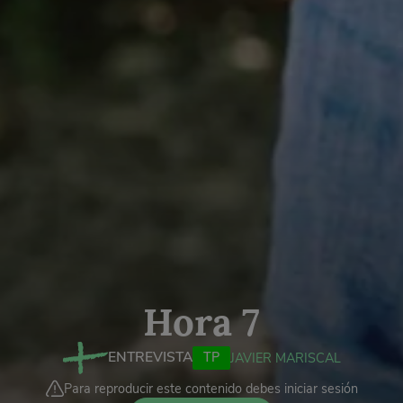
Hora 7
ENTREVISTA
TP
JAVIER MARISCAL
Para reproducir este contenido debes iniciar sesión