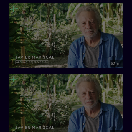
60 min