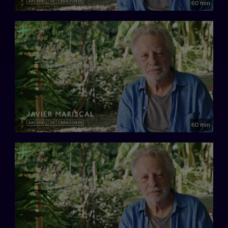
60 min
60 min