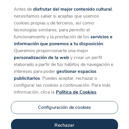
Antes de
disfrutar del mejor contenido cultural
,
CaixaForum+
Descargar
necesitamos saber si aceptas que usemos
La mejor experiencia desde la App
cookies propias y de terceros, así como
tecnologías similares, para permitir el
funcionamiento y la prestación de los
servicios e
información que ponemos a tu disposición
.
Queremos proporcionarte una mejor
personalización de la web
y crear un perfil
elaborado a partir de tus hábitos de navegación e
intereses para poder
gestionar espacios
publicitarios
. Puedes aceptar, rechazar o
configurar las cookies a continuación. Para más
información, clica la
Política de Cookies
Configuración de cookies
Rechazar