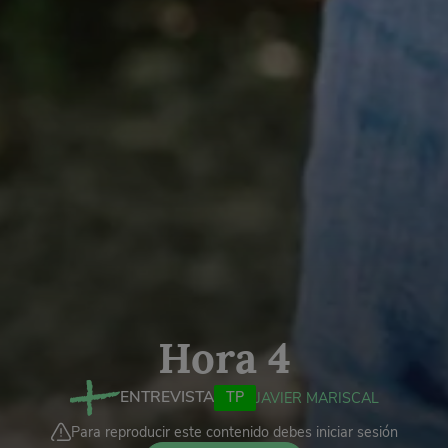
Hora 4
ENTREVISTA
TP
JAVIER MARISCAL
Para reproducir este contenido debes iniciar sesión