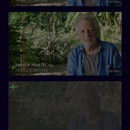
60 min
60 min