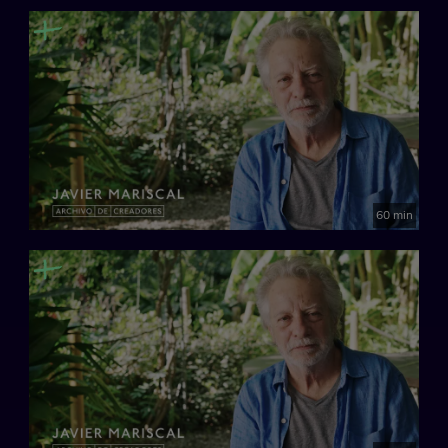
60 min