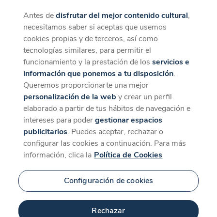
Antes de
disfrutar del mejor contenido cultural
,
CaixaForum+
Descargar
necesitamos saber si aceptas que usemos
La mejor experiencia desde la App
cookies propias y de terceros, así como
tecnologías similares, para permitir el
funcionamiento y la prestación de los
servicios e
información que ponemos a tu disposición
.
Queremos proporcionarte una mejor
personalización de la web
y crear un perfil
elaborado a partir de tus hábitos de navegación e
intereses para poder
gestionar espacios
publicitarios
. Puedes aceptar, rechazar o
configurar las cookies a continuación. Para más
información, clica la
Política de Cookies
Configuración de cookies
Rechazar