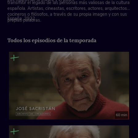
transmitir el legado de las personas más valiosas de la cultura
española. Artistas, cineastas, escritores, actores, arquitectos,
cocineros o filósofos, a través de su propia imagen y con sus
España, 2022
propias palabras.
Todos los episodios de la temporada
60 min