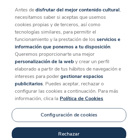
Antes de
disfrutar del mejor contenido cultural
,
CaixaForum+
Descargar
necesitamos saber si aceptas que usemos
La mejor experiencia desde la App
cookies propias y de terceros, así como
tecnologías similares, para permitir el
funcionamiento y la prestación de los
servicios e
información que ponemos a tu disposición
.
Queremos proporcionarte una mejor
personalización de la web
y crear un perfil
elaborado a partir de tus hábitos de navegación e
intereses para poder
gestionar espacios
publicitarios
. Puedes aceptar, rechazar o
configurar las cookies a continuación. Para más
información, clica la
Política de Cookies
Configuración de cookies
Rechazar