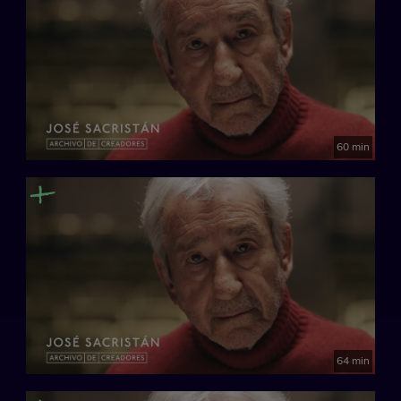
60 min
64 min