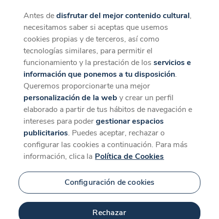
Antes de
disfrutar del mejor contenido cultural
,
CaixaForum+
Descargar
necesitamos saber si aceptas que usemos
La mejor experiencia desde la App
cookies propias y de terceros, así como
tecnologías similares, para permitir el
funcionamiento y la prestación de los
servicios e
información que ponemos a tu disposición
.
Queremos proporcionarte una mejor
personalización de la web
y crear un perfil
elaborado a partir de tus hábitos de navegación e
intereses para poder
gestionar espacios
publicitarios
. Puedes aceptar, rechazar o
configurar las cookies a continuación. Para más
información, clica la
Política de Cookies
Configuración de cookies
Rechazar