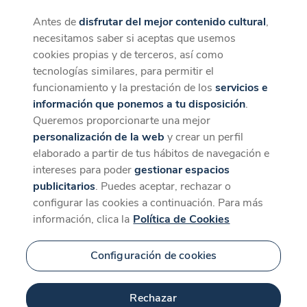
Antes de
disfrutar del mejor contenido cultural
,
CaixaForum+
Descargar
necesitamos saber si aceptas que usemos
La mejor experiencia desde la App
cookies propias y de terceros, así como
tecnologías similares, para permitir el
funcionamiento y la prestación de los
servicios e
información que ponemos a tu disposición
.
Queremos proporcionarte una mejor
personalización de la web
y crear un perfil
elaborado a partir de tus hábitos de navegación e
intereses para poder
gestionar espacios
publicitarios
. Puedes aceptar, rechazar o
configurar las cookies a continuación. Para más
información, clica la
Política de Cookies
Configuración de cookies
Rechazar