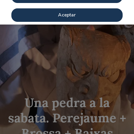
Aceptar
Una pedra a la
sabata. Perejaume +
Brossa + Baixas