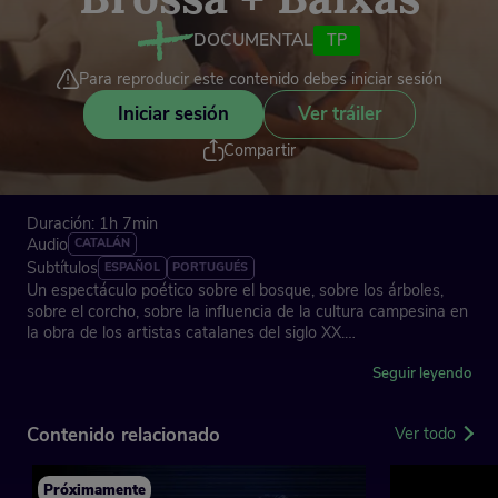
DOCUMENTAL
TP
Para reproducir este contenido debes iniciar sesión
Iniciar sesión
Ver tráiler
Compartir
Duración: 1h 7min
Audio
CATALÁN
Subtítulos
ESPAÑOL
PORTUGUÉS
Un espectáculo poético sobre el bosque, sobre los árboles,
sobre el corcho, sobre la influencia de la cultura campesina en
la obra de los artistas catalanes del siglo XX.
Dirección: Joan Baixas
Seguir leyendo
España, 2023
Contenido relacionado
Ver todo
Próximamente