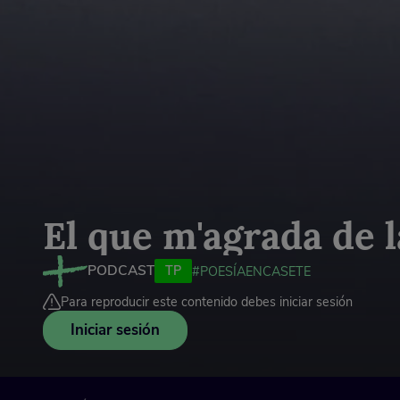
El que m'agrada de l
PODCAST
TP
#POESÍAENCASETE
Para reproducir este contenido debes iniciar sesión
Iniciar sesión