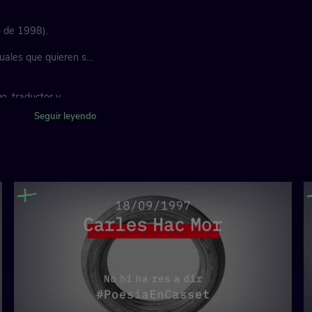
o de 1998).
uales que quieren ser
o, traductor y
Seguir leyendo