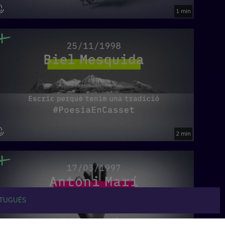
1 min
2 min
TUGUÉS