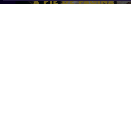
7 min
Contenido relacionado
TEMÁTICAS