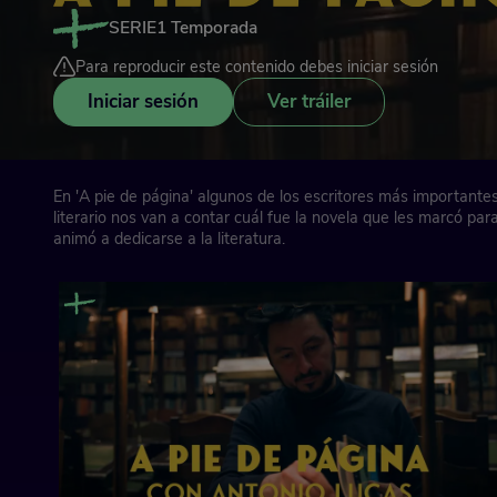
SERIE
1 Temporada
Para reproducir este contenido debes iniciar sesión
Iniciar sesión
Ver tráiler
En 'A pie de página' algunos de los escritores más important
literario nos van a contar cuál fue la novela que les marcó par
animó a dedicarse a la literatura.