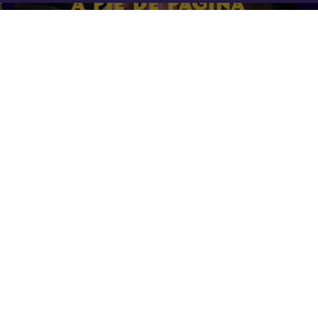
8 min