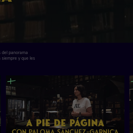
es del panorama
a siempre y que les