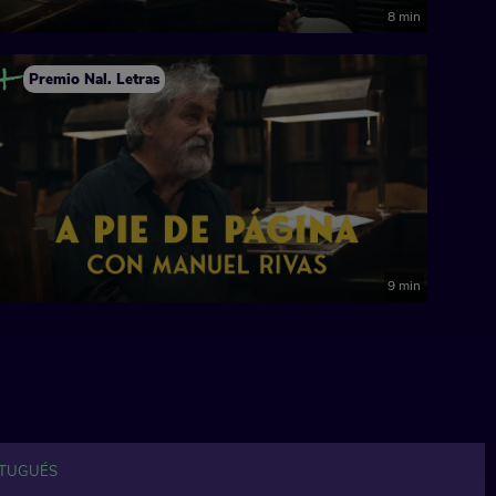
8 min
Premio Nal. Letras
9 min
TUGUÉS