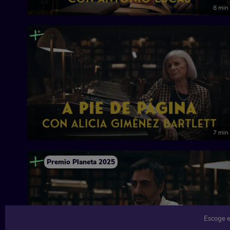
8 min
7 min
Premio Planeta 2025
Escoge e