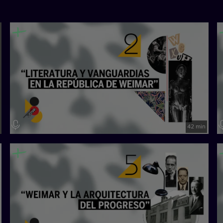
42 min