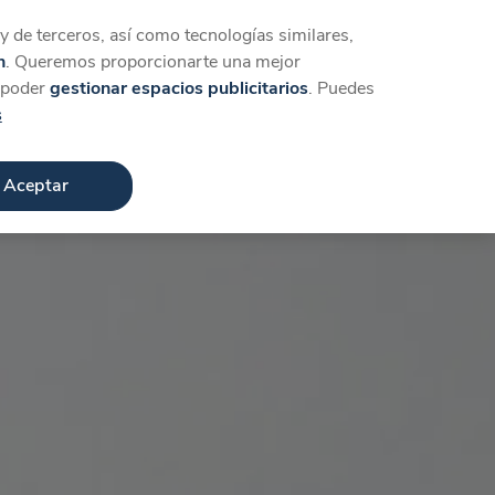
Iniciar sesión
Crear cuenta
 de terceros, así como tecnologías similares,
n
. Queremos proporcionarte una mejor
a poder
gestionar espacios publicitarios
. Puedes
s
Aceptar