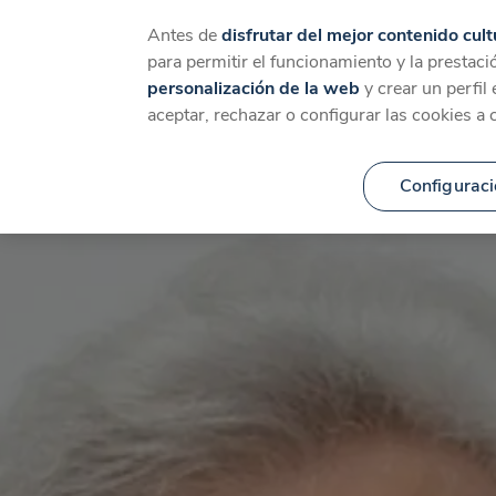
Catálogo
Temáticas
Ca
Antes de
disfrutar del mejor contenido cult
para permitir el funcionamiento y la prestaci
personalización de la web
y crear un perfil
aceptar, rechazar o configurar las cookies a 
Configuraci