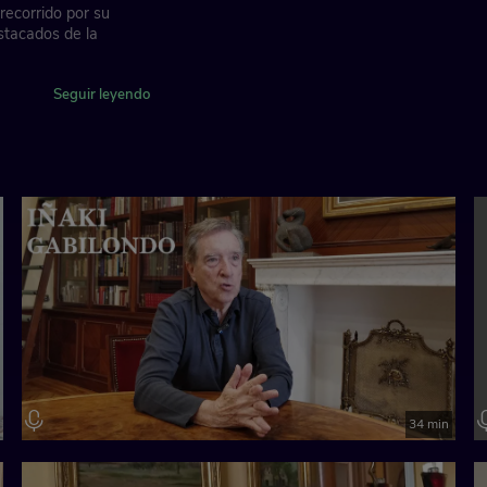
 recorrido por su
stacados de la
dación "la Caixa"
Seguir leyendo
34 min