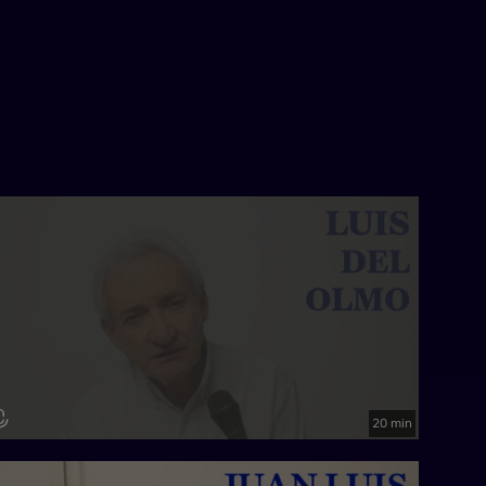
20 min