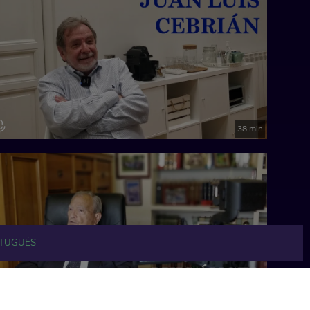
38 min
TUGUÉS
24 min