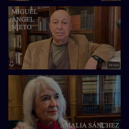
39 min