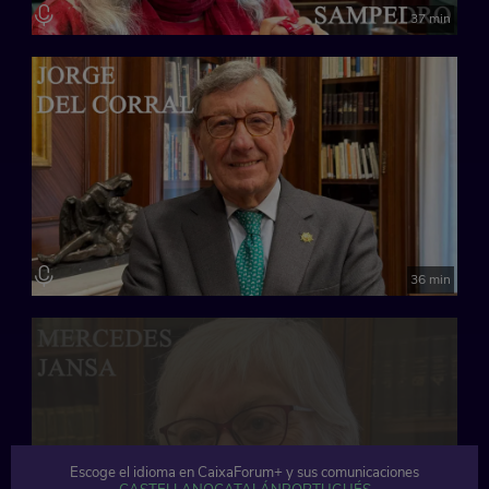
37 min
36 min
Escoge el idioma en CaixaForum+ y sus comunicaciones