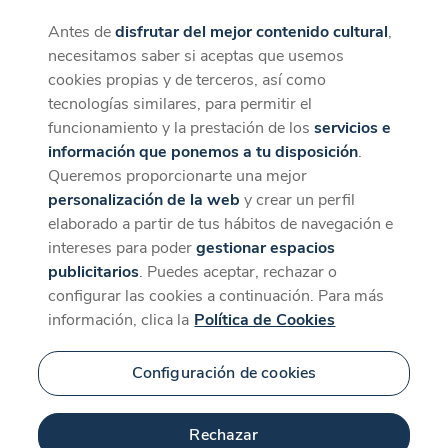
Antes de
disfrutar del mejor contenido cultural
,
CaixaForum+
Descargar
necesitamos saber si aceptas que usemos
La mejor experiencia desde la App
cookies propias y de terceros, así como
tecnologías similares, para permitir el
funcionamiento y la prestación de los
servicios e
información que ponemos a tu disposición
.
Queremos proporcionarte una mejor
personalización de la web
y crear un perfil
elaborado a partir de tus hábitos de navegación e
intereses para poder
gestionar espacios
publicitarios
. Puedes aceptar, rechazar o
configurar las cookies a continuación. Para más
información, clica la
Política de Cookies
Configuración de cookies
Rechazar