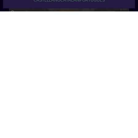
CASTELLANO
CATALÁN
PORTUGUÉS
37 min
40 min