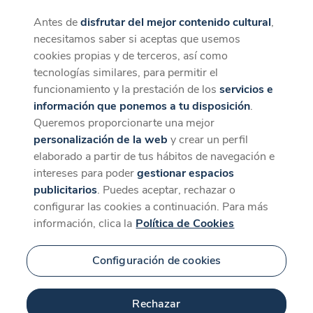
Antes de
disfrutar del mejor contenido cultural
,
CaixaForum+
Descargar
necesitamos saber si aceptas que usemos
La mejor experiencia desde la App
cookies propias y de terceros, así como
tecnologías similares, para permitir el
funcionamiento y la prestación de los
servicios e
información que ponemos a tu disposición
.
Queremos proporcionarte una mejor
personalización de la web
y crear un perfil
elaborado a partir de tus hábitos de navegación e
intereses para poder
gestionar espacios
publicitarios
. Puedes aceptar, rechazar o
configurar las cookies a continuación. Para más
información, clica la
Política de Cookies
Configuración de cookies
Rechazar