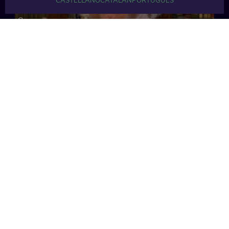
CASTELLANO
CATALÁN
PORTUGUÉS
37 min
40 min