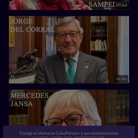
37 min
36 min
Escoge el idioma en CaixaForum+ y sus comunicaciones