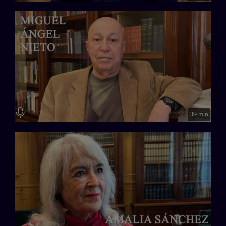
39 min