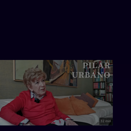
32 min