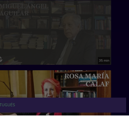
35 min
TUGUÉS