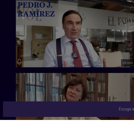
29 min
Escoge e