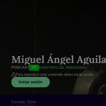
Miguel Ángel Aguil
PODCAST
TP
MAESTROS DEL PERIODISMO
Para reproducir este contenido debes iniciar sesión
Iniciar sesión
Duración: 35min