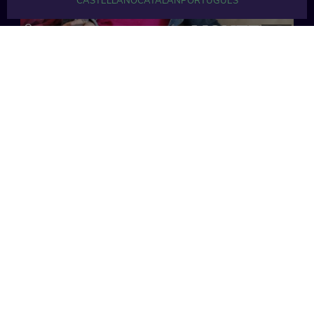
CASTELLANO
CATALÁN
PORTUGUÉS
32 min
35 min