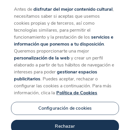
Antes de
disfrutar del mejor contenido cultural
,
CaixaForum+
Descargar
necesitamos saber si aceptas que usemos
La mejor experiencia desde la App
cookies propias y de terceros, así como
tecnologías similares, para permitir el
funcionamiento y la prestación de los
servicios e
información que ponemos a tu disposición
.
Queremos proporcionarte una mejor
personalización de la web
y crear un perfil
elaborado a partir de tus hábitos de navegación e
intereses para poder
gestionar espacios
publicitarios
. Puedes aceptar, rechazar o
configurar las cookies a continuación. Para más
información, clica la
Política de Cookies
Configuración de cookies
Rechazar