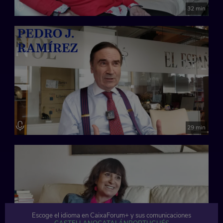
32 min
29 min
Escoge el idioma en CaixaForum+ y sus comunicaciones