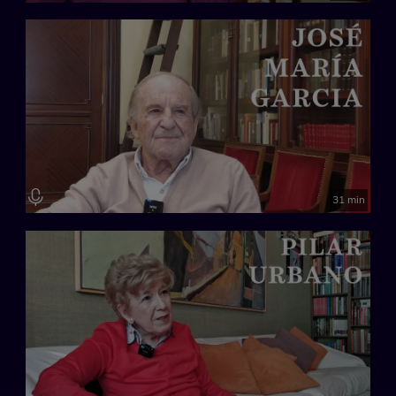
31 min