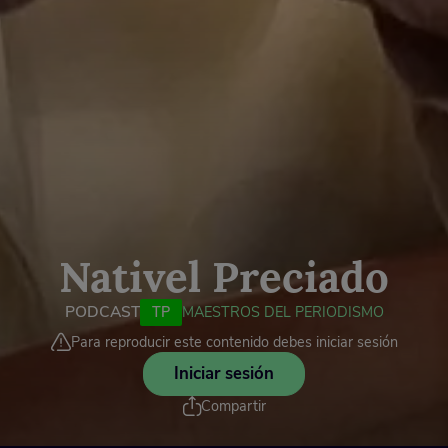
Nativel Preciado
PODCAST
TP
MAESTROS DEL PERIODISMO
Para reproducir este contenido debes iniciar sesión
Iniciar sesión
Compartir