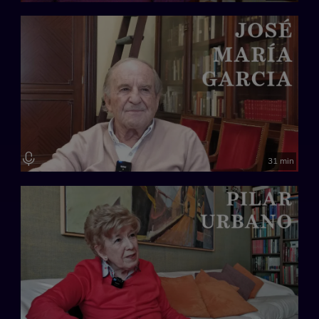
31 min