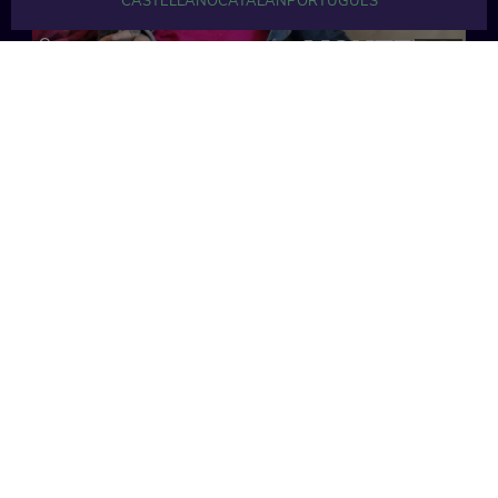
CASTELLANO
CATALÁN
PORTUGUÉS
32 min
35 min