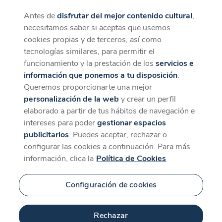
Antes de
disfrutar del mejor contenido cultural
,
CaixaForum+
Descargar
necesitamos saber si aceptas que usemos
La mejor experiencia desde la App
cookies propias y de terceros, así como
tecnologías similares, para permitir el
funcionamiento y la prestación de los
servicios e
información que ponemos a tu disposición
.
Queremos proporcionarte una mejor
personalización de la web
y crear un perfil
elaborado a partir de tus hábitos de navegación e
intereses para poder
gestionar espacios
publicitarios
. Puedes aceptar, rechazar o
configurar las cookies a continuación. Para más
información, clica la
Política de Cookies
Configuración de cookies
Rechazar