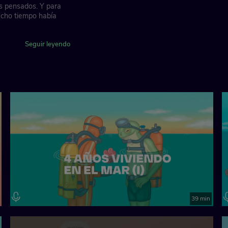
s pensados. Y para
ucho tiempo había
Seguir leyendo
39 min