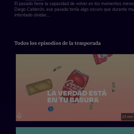
El pasado tiene la capacidad de volver en los momentos meno
Diego Calderón, ese pasado tenía algo oscuro que durante m
intentado olvidar.
Creado por: El Extraordinario
Todos los episodios de la temporada
23 min