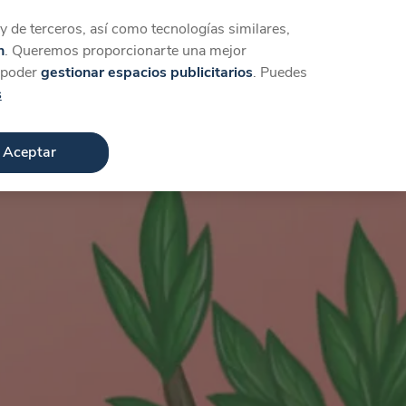
Iniciar sesión
Crear cuenta
 de terceros, así como tecnologías similares,
n
. Queremos proporcionarte una mejor
a poder
gestionar espacios publicitarios
. Puedes
s
Aceptar